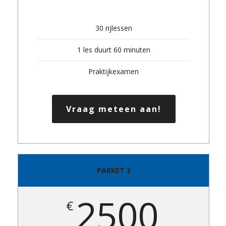
30 rijlessen
1 les duurt 60 minuten
Praktijkexamen
Vraag meteen aan!
PAKKET 3
2500
€