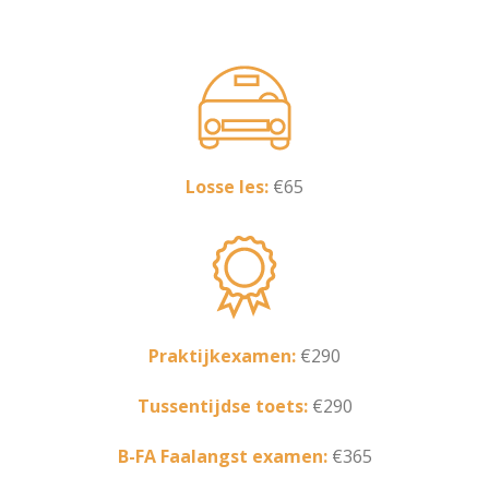
Losse les:
€65
Praktijkexamen:
€290
Tussentijdse toets:
€290
B-FA Faalangst examen:
€365