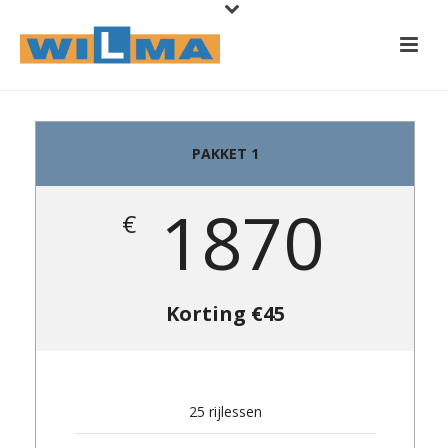
PAKKET 1
1870
€
Korting €45
25 rijlessen