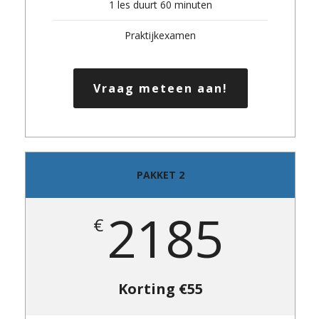
1 les duurt 60 minuten
Praktijkexamen
Vraag meteen aan!
PAKKET 2
2185
€
Korting €55