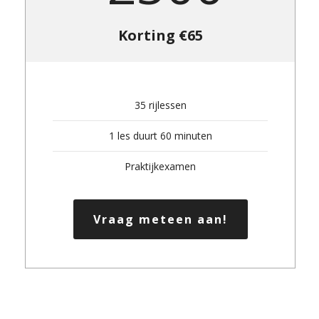
Korting €65
35 rijlessen
1 les duurt 60 minuten
Praktijkexamen
Vraag meteen aan!