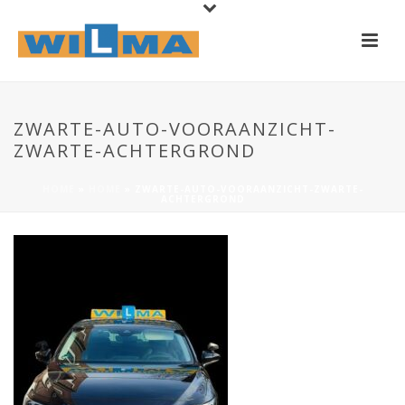
ZWARTE-AUTO-VOORAANZICHT-
ZWARTE-ACHTERGROND
HOME
»
HOME
»
ZWARTE-AUTO-VOORAANZICHT-ZWARTE-
ACHTERGROND