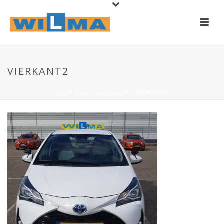
VIERKANT2
HOME
»
AUTORIJLESSEN
»
VIERKANT2