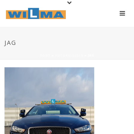
JAG
HOME
»
AUTORIJLESSEN
»
JAG