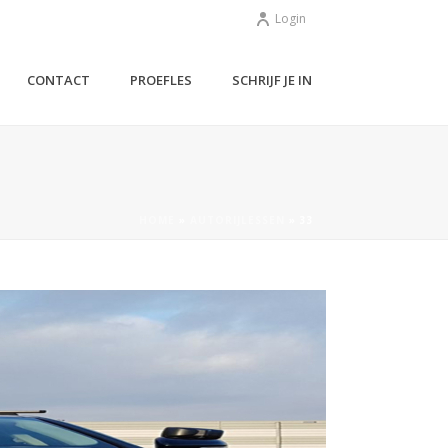
Login
CONTACT
PROEFLES
SCHRIJF JE IN
HOME
»
AUTORIJLESSEN
»
33