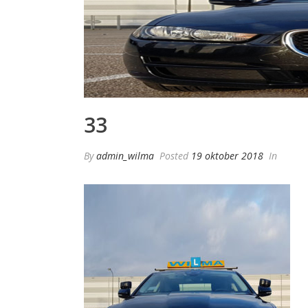
33
By
admin_wilma
Posted
19 oktober 2018
In