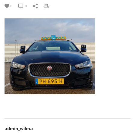
0
0
admin_wilma